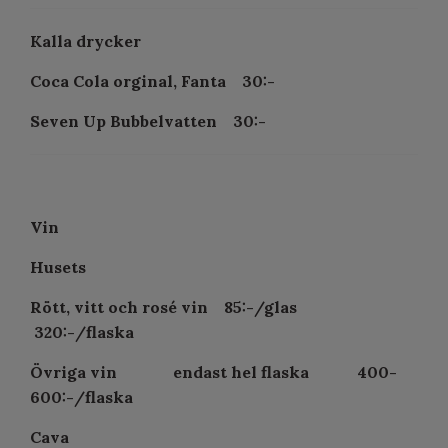
Kalla drycker
Coca Cola orginal, Fanta 30:-
Seven Up Bubbelvatten 30:-
Vin
Husets
Rött, vitt och rosé vin 85:-/glas
320:-/flaska
Övriga vin endast
hel flaska 400-
600:-/flaska
Cava