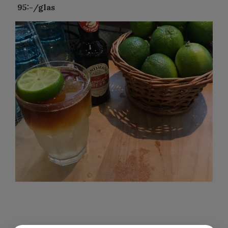
95:-/glas