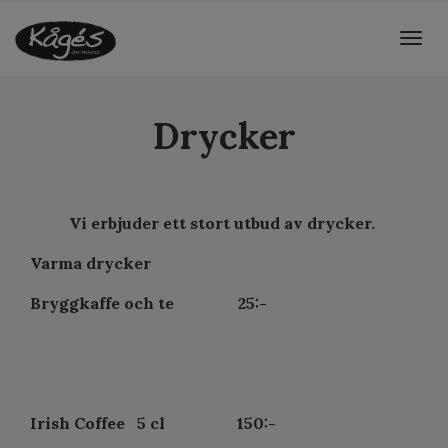
Togg
navig
Drycker
Vi erbjuder ett stort utbud av drycker.
Varma drycker
Bryggkaffe och te 25:-
Irish Coffee 5 cl 150:-