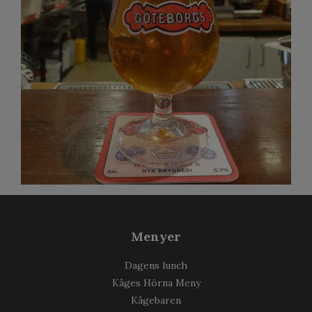
Menyer
Dagens lunch
Kåges Hörna Meny
Kågebaren